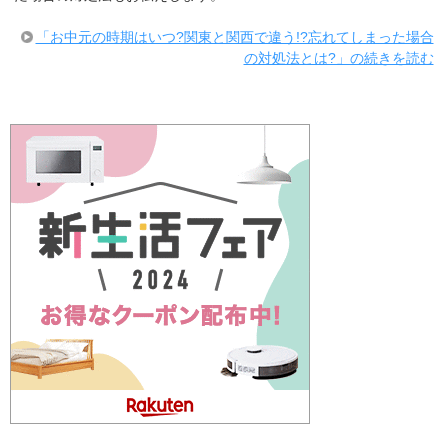
「お中元の時期はいつ?関東と関西で違う!?忘れてしまった場合
の対処法とは?」の続きを読む