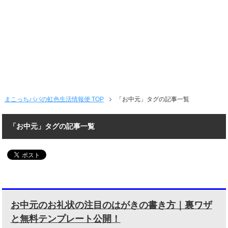
まこっちパパの虹色生活情報便 TOP
「お中元」タグの記事一覧
「お中元」タグの記事一覧
お中元のお礼状の注目のはがきの書き方｜裏ワザ
と無料テンプレート公開！