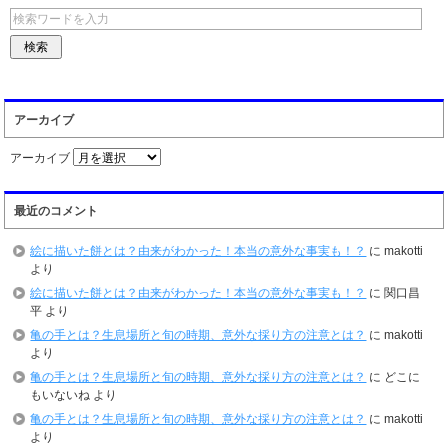
アーカイブ
アーカイブ
最近のコメント
絵に描いた餅とは？由来がわかった！本当の意外な事実も！？
に
makotti
より
絵に描いた餅とは？由来がわかった！本当の意外な事実も！？
に
関口昌
平
より
亀の手とは？生息場所と旬の時期、意外な採り方の注意とは？
に
makotti
より
亀の手とは？生息場所と旬の時期、意外な採り方の注意とは？
に
どこに
もいないね
より
亀の手とは？生息場所と旬の時期、意外な採り方の注意とは？
に
makotti
より