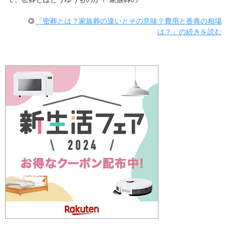
「密葬とは？家族葬の違いとその意味？費用と香典の相場
は？」の続きを読む