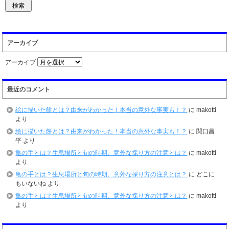
アーカイブ
アーカイブ
最近のコメント
絵に描いた餅とは？由来がわかった！本当の意外な事実も！？
に
makotti
より
絵に描いた餅とは？由来がわかった！本当の意外な事実も！？
に
関口昌
平
より
亀の手とは？生息場所と旬の時期、意外な採り方の注意とは？
に
makotti
より
亀の手とは？生息場所と旬の時期、意外な採り方の注意とは？
に
どこに
もいないね
より
亀の手とは？生息場所と旬の時期、意外な採り方の注意とは？
に
makotti
より