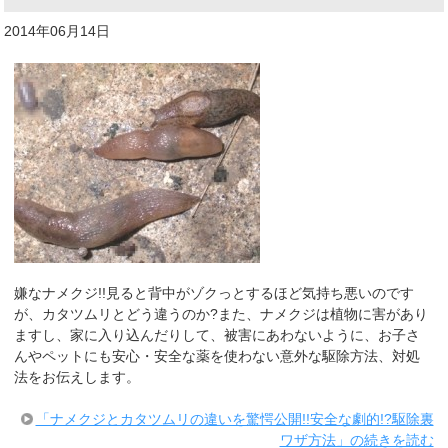
2014年06月14日
嫌なナメクジ!!見ると背中がゾクっとするほど気持ち悪いのです
が、カタツムリとどう違うのか?また、ナメクジは植物に害があり
ますし、家に入り込んだりして、被害にあわないように、お子さ
んやペットにも安心・安全な薬を使わない意外な駆除方法、対処
法をお伝えします。
「ナメクジとカタツムリの違いを驚愕公開!!安全な劇的!?駆除裏
ワザ方法」の続きを読む