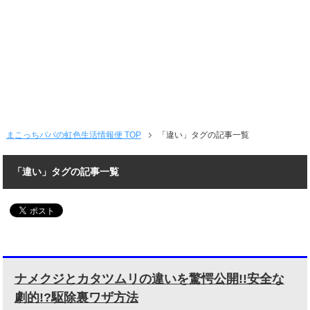
まこっちパパの虹色生活情報便 TOP
「違い」タグの記事一覧
「違い」タグの記事一覧
ナメクジとカタツムリの違いを驚愕公開!!安全な
劇的!?駆除裏ワザ方法