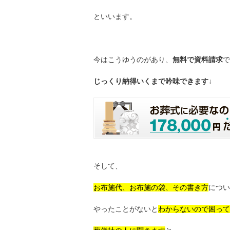
といいます。
今はこうゆうのがあり、
無料で資料請求
で
じっくり納得いくまで吟味できます↓
そして、
お布施代、お布施の袋、その書き方
につい
やったことがないと
わからないので困って