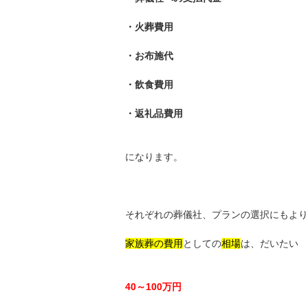
・火葬費用
・お布施代
・飲食費用
・返礼品費用
になります。
それぞれの葬儀社、プランの選択にもより
家族葬の費用
としての
相場
は、だいたい
40～100万円