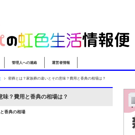
管理人への連絡
運営者情報
学
密葬とは？家族葬の違いとその意味？費用と香典の相場は？
意味？費用と香典の相場は？
と香典の相場