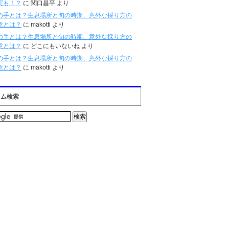
実も！？
に
関口昌平
より
の手とは？生息場所と旬の時期、意外な採り方の
意とは？
に
makotti
より
の手とは？生息場所と旬の時期、意外な採り方の
意とは？
に
どこにもいないね
より
の手とは？生息場所と旬の時期、意外な採り方の
意とは？
に
makotti
より
タム検索