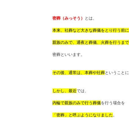
密葬（みっそう）
とは、
本来、社葬など大きな葬儀をとり行う前に
親族のみで、通夜と葬儀、火葬を行うまで
密葬といいます。
その後、通常は、本葬や社葬
ということに
しかし、最近
では、
内輪で親族のみで行う葬儀
を行う場合を
「密葬」と呼ぶようになりました
。