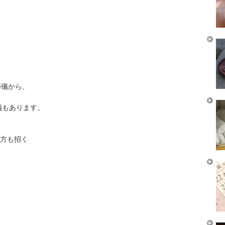
葬儀から、
儀もあります。
方も招く