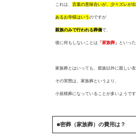
これは、
言葉の意味合いが、少々ズレが出
あるお寺様はいう
のですが
親族のみで行われる葬儀
で、
後に何もしないことは
「家族葬」
といった
家族葬とはいっても、親族以外に親しい友
その実態は、家族葬というより、
小規模葬になっていることが多いようです
■密葬（家族葬）の費用は？