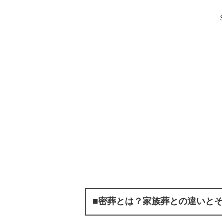
■密葬とは？家族葬との違いと