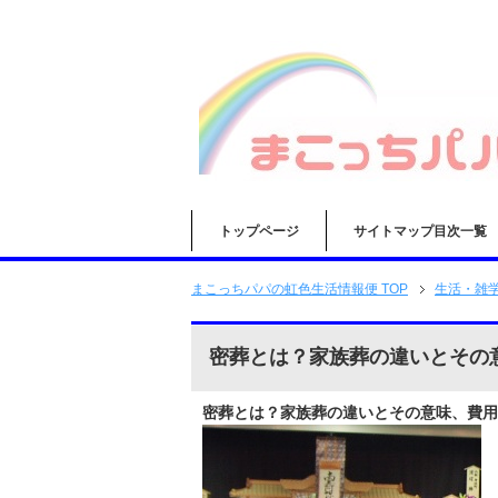
トップページ
サイトマップ目次一覧
まこっちパパの虹色生活情報便 TOP
生活・雑
密葬とは？家族葬の違いとその
密葬とは？家族葬の違いとその意味、費用