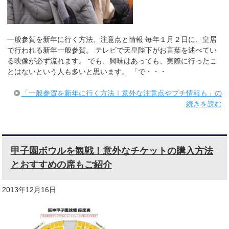
一般参賀を新年に行く方法、注意点と情報 毎年１月２日に、皇居
で行われる新年一般参賀。 テレビで天皇陛下がお言葉を述べてい
る映像が必ず流れます。 でも、興味はあっても、実際に行ったこ
とはないという人も多いと思います。 「で・・・
「一般参賀を新年に行く方法｜意外な注意点やプチ情報も」の
続きを読む
甲子園ボウルを観戦！意外なチケットの購入方法
とおすすめの席もご紹介
2013年12月16日