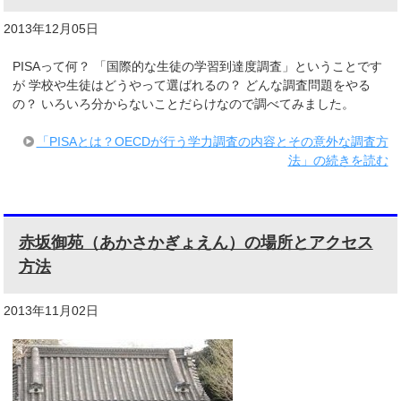
2013年12月05日
PISAって何？ 「国際的な生徒の学習到達度調査」ということです
が 学校や生徒はどうやって選ばれるの？ どんな調査問題をやる
の？ いろいろ分からないことだらけなので調べてみました。
「PISAとは？OECDが行う学力調査の内容とその意外な調査方
法」の続きを読む
赤坂御苑（あかさかぎょえん）の場所とアクセス
方法
2013年11月02日