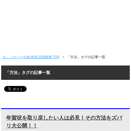
まこっちパパの虹色生活情報便 TOP
「方法」タグの記事一覧
「方法」タグの記事一覧
年賀状を取り戻したい人は必見！その方法をズバ
リ大公開！！