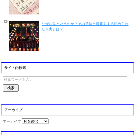
なぜお盆というのか？その意味と供養をする秘められ
た真実とは!?
サイト内検索
アーカイブ
アーカイブ