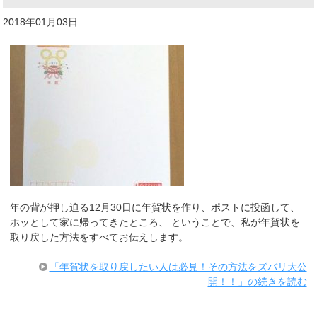
2018年01月03日
年の背が押し迫る12月30日に年賀状を作り、ポストに投函して、
ホッとして家に帰ってきたところ、 ということで、私が年賀状を
取り戻した方法をすべてお伝えします。
「年賀状を取り戻したい人は必見！その方法をズバリ大公
開！！」の続きを読む