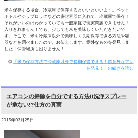
米を保存する場合、冷蔵庫で保存するといいといいます。ペット
ボトルやジップロックなどの密封容器に入れて、冷蔵庫で保存！
それがいいのはわかっていても一般家庭で現実問題できません！
入りきれません！でも、少しでも米を美味しくいただきたいで
す。そこで、米を冷蔵庫以外で美味しく長期保存できる方法や容
器などを調べましたので、お伝えします。意外なものを発見しま
した！保管場所も困りません！
「米の保存方法で冷蔵庫以外で長期保管できる！超意外なアレ
を発見！」の続きを読む
エアコンの掃除を自分でする方法!!洗浄スプレー
が危ない!?仕方の真実
2015年03月25日