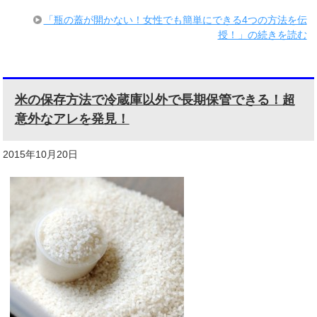
「瓶の蓋が開かない！女性でも簡単にできる4つの方法を伝
授！」の続きを読む
米の保存方法で冷蔵庫以外で長期保管できる！超
意外なアレを発見！
2015年10月20日