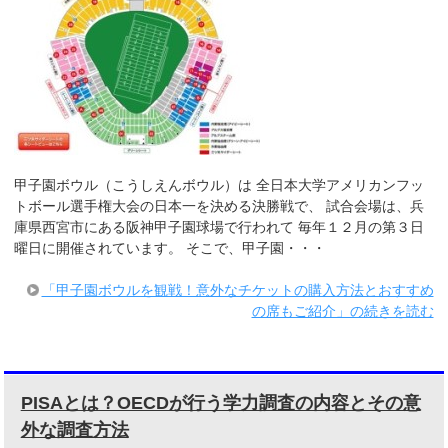
甲子園ボウル（こうしえんボウル）は 全日本大学アメリカンフッ
トボール選手権大会の日本一を決める決勝戦で、 試合会場は、兵
庫県西宮市にある阪神甲子園球場で行われて 毎年１２月の第３日
曜日に開催されています。 そこで、甲子園・・・
「甲子園ボウルを観戦！意外なチケットの購入方法とおすすめ
の席もご紹介」の続きを読む
PISAとは？OECDが行う学力調査の内容とその意
外な調査方法