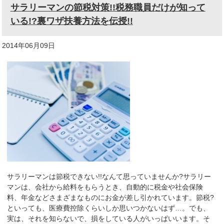
サラリーマンの節税対策!!税務職員だけが知って
いる!?裏ワザ扶養方法を伝授!!
2014年06月09日
サラリーマンは節税できない!!なんて思っていませんか?サラリー
マンは、会社から給料をもらうとき、自動的に税金や社会保険
料、年金などさまざまなものにお金が差し引かれています。節税?
といっても、医療費控除くらいしか思いつかないはず…。でも、
実は、それを知らないで、損をしている人がいっぱいいます。そ