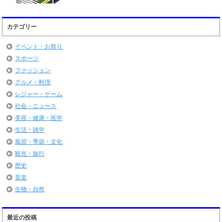
カテゴリー
イベント・お祭り
スポーツ
ファッション
グルメ・料理
レジャー・ゲーム
社会・ニュース
美容・健康・医学
生活・雑学
風習・季節・文化
観光・旅行
歴史
音楽
生物・自然
最近の投稿