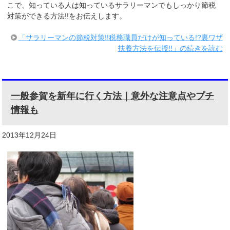
こで、知っている人は知っているサラリーマンでもしっかり節税
対策ができる方法!!をお伝えします。
「サラリーマンの節税対策!!税務職員だけが知っている!?裏ワザ
扶養方法を伝授!!」の続きを読む
一般参賀を新年に行く方法｜意外な注意点やプチ
情報も
2013年12月24日