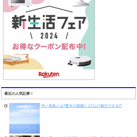
最近の人気記事！
沖ノ鳥島とは?驚きの面積と人口は?旅行できる!?