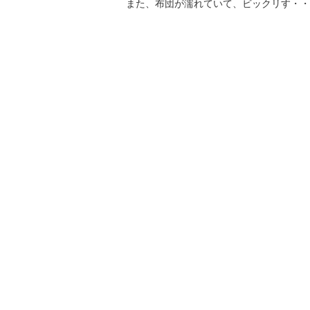
また、布団が濡れていて、ビックリす・・