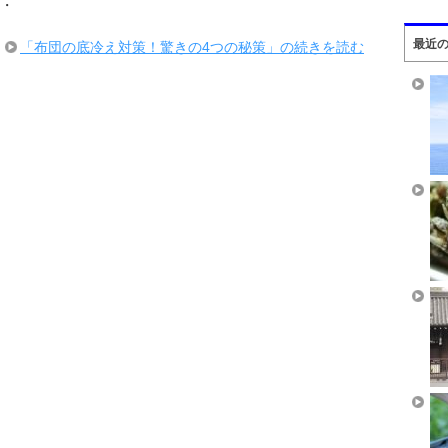
・
最近
「布団の底冷え対策！驚きの4つの秘策」の続きを読む