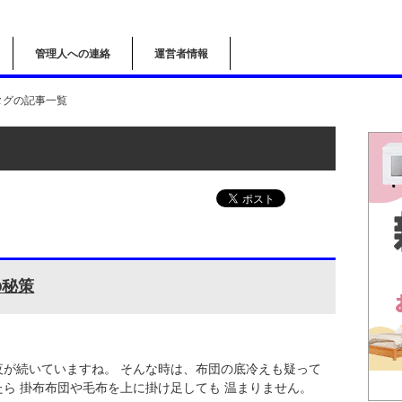
管理人への連絡
運営者情報
タグの記事一覧
の秘策
夜が続いていますね。 そんな時は、布団の底冷えも疑って
たら 掛布布団や毛布を上に掛け足しても 温まりません。