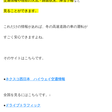
交通情報や現在の天気・路面状況、降雪予報
など
見ることができます。
これだけの情報があれば、冬の高速道路の車の運転が
すごく安心できますよね。
そのサイトはこちらです。
●
ネクスコ西日本 ハイウェイ交通情報
全国を見るにはこちらです。↓
●
ドライブトラフィック