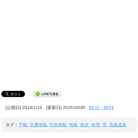
[公開日] 2014/1/15
[更新日] 2015/10/30
[
生活・雑学
]
タグ：
予報
,
交通情報
,
天気情報
,
情報
,
状況
,
積雪
,
雪
,
高速道路