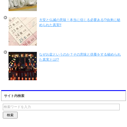
大安と仏滅の意味！本当に信じる必要ある!?由来に秘
められた真実!!
なぜお盆というのか？その意味と供養をする秘められ
た真実とは!?
サイト内検索