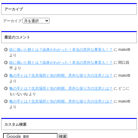
アーカイブ
アーカイブ
最近のコメント
絵に描いた餅とは？由来がわかった！本当の意外な事実も！？
に
makotti
より
絵に描いた餅とは？由来がわかった！本当の意外な事実も！？
に
関口昌
平
より
亀の手とは？生息場所と旬の時期、意外な採り方の注意とは？
に
makotti
より
亀の手とは？生息場所と旬の時期、意外な採り方の注意とは？
に
どこに
もいないね
より
亀の手とは？生息場所と旬の時期、意外な採り方の注意とは？
に
makotti
より
カスタム検索