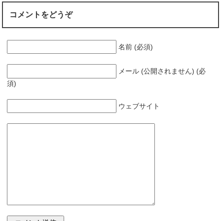
コメントをどうぞ
名前 (必須)
メール (公開されません) (必
須)
ウェブサイト