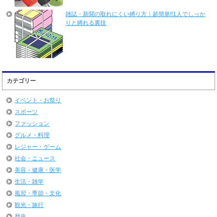
雑誌・新聞の取れにくい縛り方｜超簡単!!1人でしっか
りと縛れる裏技
カテゴリー
イベント・お祭り
スポーツ
ファッション
グルメ・料理
レジャー・ゲーム
社会・ニュース
美容・健康・医学
生活・雑学
風習・季節・文化
観光・旅行
歴史