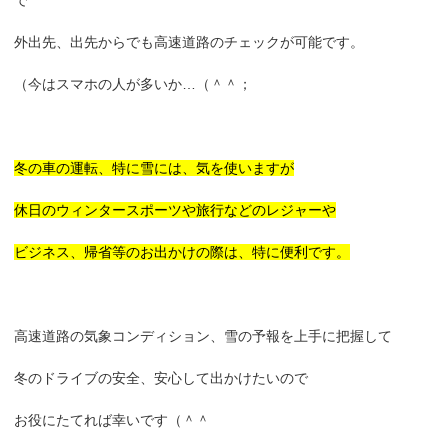
外出先、出先からでも高速道路のチェックが可能です。
（今はスマホの人が多いか…（＾＾；
冬の車の運転、特に雪には、気を使いますが
休日のウィンタースポーツや旅行などのレジャーや
ビジネス、帰省等のお出かけの際は、特に便利です。
高速道路の気象コンディション、雪の予報を上手に把握して
冬のドライブの安全、安心して出かけたいので
お役にたてれば幸いです（＾＾