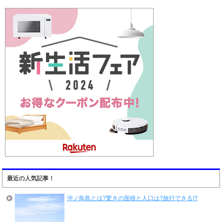
最近の人気記事！
沖ノ鳥島とは?驚きの面積と人口は?旅行できる!?