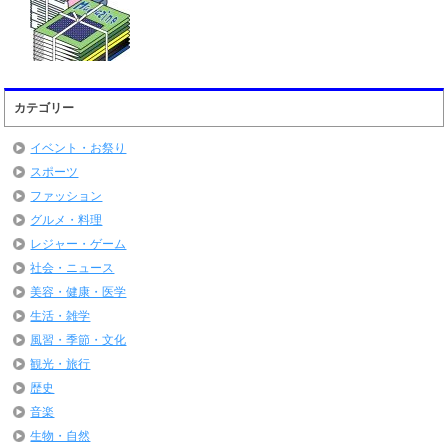
カテゴリー
イベント・お祭り
スポーツ
ファッション
グルメ・料理
レジャー・ゲーム
社会・ニュース
美容・健康・医学
生活・雑学
風習・季節・文化
観光・旅行
歴史
音楽
生物・自然