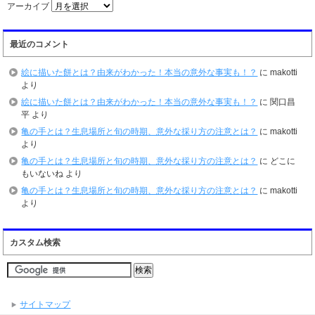
アーカイブ
最近のコメント
絵に描いた餅とは？由来がわかった！本当の意外な事実も！？
に
makotti
より
絵に描いた餅とは？由来がわかった！本当の意外な事実も！？
に
関口昌
平
より
亀の手とは？生息場所と旬の時期、意外な採り方の注意とは？
に
makotti
より
亀の手とは？生息場所と旬の時期、意外な採り方の注意とは？
に
どこに
もいないね
より
亀の手とは？生息場所と旬の時期、意外な採り方の注意とは？
に
makotti
より
カスタム検索
サイトマップ