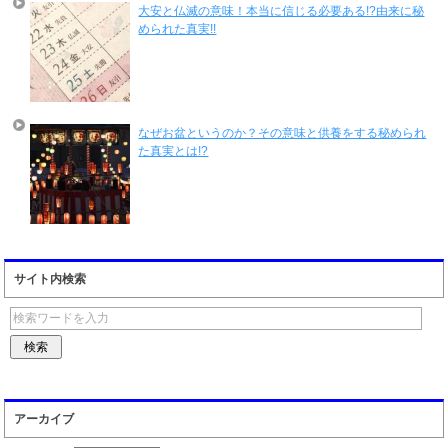
大安と仏滅の意味！本当に信じる必要ある!?由来に秘
められた真実!!
なぜお盆というのか？その意味と供養をする秘められ
た真実とは!?
サイト内検索
アーカイブ