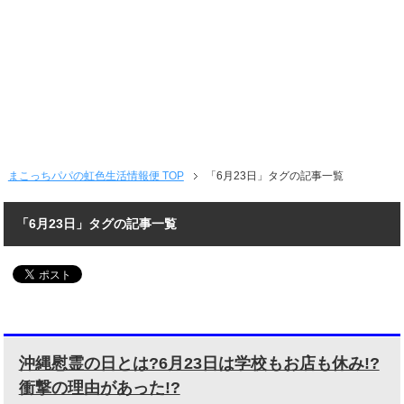
まこっちパパの虹色生活情報便 TOP
「6月23日」タグの記事一覧
「6月23日」タグの記事一覧
沖縄慰霊の日とは?6月23日は学校もお店も休み!?
衝撃の理由があった!?