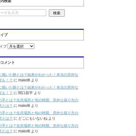
ト内検索
カイブ
イブ
のコメント
に描いた餅とは？由来がわかった！本当の意外な
実も！？
に
makotti
より
に描いた餅とは？由来がわかった！本当の意外な
実も！？
に
関口昌平
より
の手とは？生息場所と旬の時期、意外な採り方の
意とは？
に
makotti
より
の手とは？生息場所と旬の時期、意外な採り方の
意とは？
に
どこにもいないね
より
の手とは？生息場所と旬の時期、意外な採り方の
意とは？
に
makotti
より