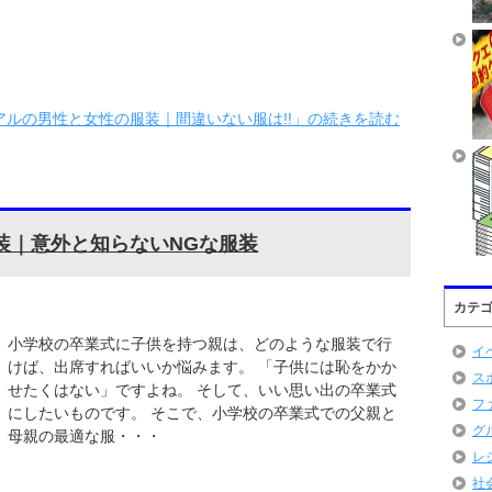
ルの男性と女性の服装｜間違いない服は!!」の続きを読む
装｜意外と知らないNGな服装
カテ
小学校の卒業式に子供を持つ親は、どのような服装で行
イ
けば、出席すればいいか悩みます。 「子供には恥をかか
ス
せたくはない」ですよね。 そして、いい思い出の卒業式
フ
にしたいものです。 そこで、小学校の卒業式での父親と
グ
母親の最適な服・・・
レ
社