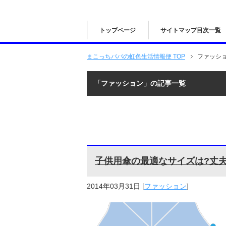
トップページ
サイトマップ目次一覧
まこっちパパの虹色生活情報便 TOP
ファッシ
「ファッション」の記事一覧
子供用傘の最適なサイズは?丈
2014年03月31日
[
ファッション
]