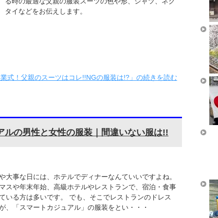
る時の最適な父親の服装スーツの色や形、シャツ、ネク
タイなどをお伝えします。
業式！父親のスーツはコレ!!NGの服装は!?」の続きを読む
ルの男性と女性の服装｜間違いない服は!!
や大事な日には、ホテルでディナーなんていいですよね。
マスや年末年始、高級ホテルやレストランで、宿泊・食事
ている方は多いです。 でも、そこでレストランのドレス
が、「スマートカジュアル」の服装をとい・・・