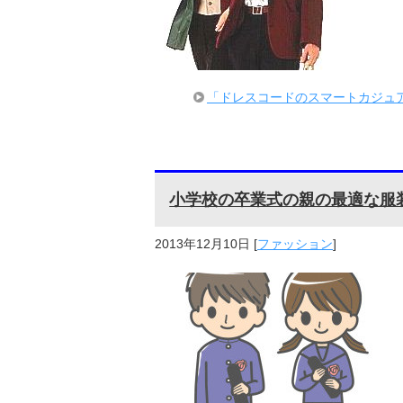
「ドレスコードのスマートカジュア
小学校の卒業式の親の最適な服
2013年12月10日
[
ファッション
]