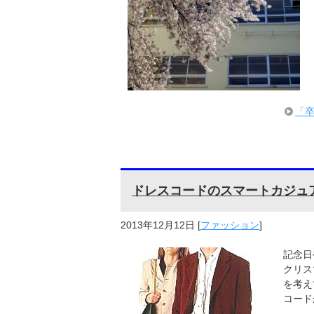
「卒
ドレスコードのスマートカジュア
2013年12月12日
[
ファッション
]
記念日
クリス
を考え
コード